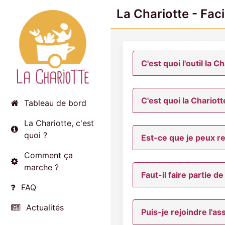
La Chariotte - Fa
C'est quoi l'outil la C
C'est quoi la Chariot
Tableau de bord
La Chariotte, c'est
quoi ?
Est-ce que je peux 
Comment ça
marche ?
Faut-il faire partie de
FAQ
Actualités
Puis-je rejoindre l'as