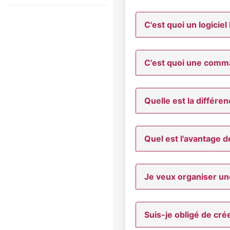
C'est quoi un logiciel 
C'est quoi une comm
Quelle est la différ
Quel est l'avantage d
Je veux organiser u
Suis-je obligé de c