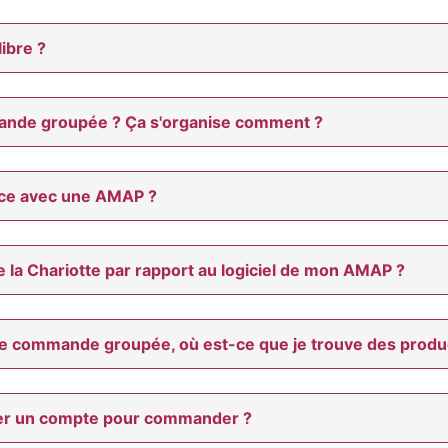
libre ?
ande groupée ? Ça s'organise comment ?
ence avec une AMAP ?
e la Chariotte par rapport au logiciel de mon AMAP ?
ne commande groupée, où est-ce que je trouve des produ
réer un compte pour commander ?