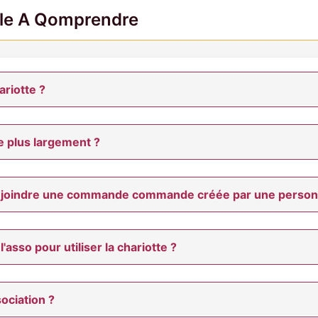
cile A Qomprendre
hariotte ?
te plus largement ?
rejoindre une commande commande créée par une personn
 l'asso pour utiliser la chariotte ?
sociation ?